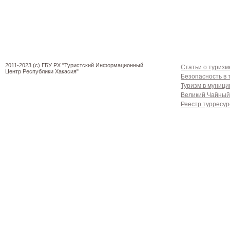
2011-2023 (c) ГБУ РХ "Туристский Информационный
Статьи о туризм
Центр Республики Хакасия"
Безопасность в 
Туризм в муниц
Великий Чайный
Реестр турресур