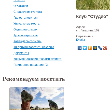
О Хакасии
Справочник туриста
Клуб "Студио"
Где остановиться
Уникальные места
Адрес:
Отдых на озерах
ул. Гагарина 109
Туры и маршруты
Справочник:
Клубы
Календарь событий
10 причин посетить Хакасию
Документы
Конкурс "Хакасия глазами туриста
Природное наследие РХ
Рекомендуем посетить